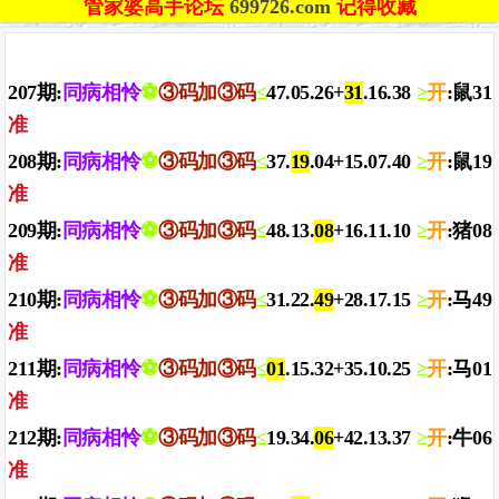
管家婆高手论坛
699726.com
记得收藏
207期:
同病相怜
⚽
③码加③码
≤
47.05.26+
31
.16.38
≥
开
:鼠31
准
208期:
同病相怜
⚽
③码加③码
≤
37.
19
.04+15.07.40
≥
开
:鼠19
准
209期:
同病相怜
⚽
③码加③码
≤
48.13.
08
+16.11.10
≥
开
:猪08
准
210期:
同病相怜
⚽
③码加③码
≤
31.22.
49
+28.17.15
≥
开
:马49
准
211期:
同病相怜
⚽
③码加③码
≤
01
.15.32+35.10.25
≥
开
:马01
准
212期:
同病相怜
⚽
③码加③码
≤
19.34.
06
+42.13.37
≥
开
:牛06
准