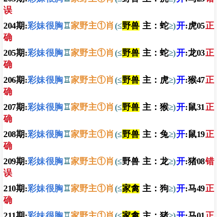
误
204期:
彩妹很胸
♖
家野主①肖
(≤
野兽
主：蛇
≥)
开
:虎05
正
确
205期:
彩妹很胸
♖
家野主①肖
(≤
野兽
主：蛇
≥)
开
:龙03
正
确
206期:
彩妹很胸
♖
家野主①肖
(≤
野兽
主：虎
≥)
开
:猴47
正
确
207期:
彩妹很胸
♖
家野主①肖
(≤
野兽
主：猴
≥)
开
:鼠31
正
确
208期:
彩妹很胸
♖
家野主①肖
(≤
野兽
主：兔
≥)
开
:鼠19
正
确
209期:
彩妹很胸
♖
家野主①肖
(≤
野兽 主：龙
≥)
开
:猪08
错
误
210期:
彩妹很胸
♖
家野主①肖
(≤
家禽
主：狗
≥)
开
:马49
正
确
211期:
彩妹很胸
♖
家野主①肖
(≤
家禽
主：猪
≥)
开
:马01
正