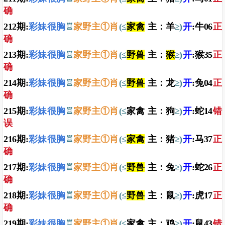
确
212期:
彩妹很胸
♖
家野主①肖
(≤
家禽
主：羊
≥)
开
:牛06
正
确
213期:
彩妹很胸
♖
家野主①肖
(≤
野兽
主：
猴
≥)
开
:猴35
正
确
214期:
彩妹很胸
♖
家野主①肖
(≤
野兽
主：龙
≥)
开
:兔04
正
确
215期:
彩妹很胸
♖
家野主①肖
(≤
家禽 主：狗
≥)
开
:蛇14
错
误
216期:
彩妹很胸
♖
家野主①肖
(≤
家禽
主：猪
≥)
开
:马37
正
确
217期:
彩妹很胸
♖
家野主①肖
(≤
野兽
主：兔
≥)
开
:蛇26
正
确
218期:
彩妹很胸
♖
家野主①肖
(≤
野兽
主：鼠
≥)
开
:虎17
正
确
219期:
彩妹很胸
♖
家野主①肖
(≤
家禽 主：鸡
≥)
开
:鼠43
错