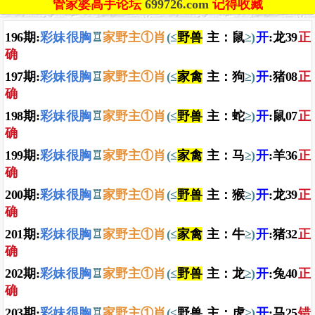
管家婆高手论坛
699726.com
记得收藏
196期:
彩妹很胸
♖
家野主①肖
(≤
野兽
主：鼠
≥)
开
:龙39
正
确
197期:
彩妹很胸
♖
家野主①肖
(≤
家禽
主：狗
≥)
开
:猪08
正
确
198期:
彩妹很胸
♖
家野主①肖
(≤
野兽
主：蛇
≥)
开
:鼠07
正
确
199期:
彩妹很胸
♖
家野主①肖
(≤
家禽
主：马
≥)
开
:羊36
正
确
200期:
彩妹很胸
♖
家野主①肖
(≤
野兽
主：猴
≥)
开
:龙39
正
确
201期:
彩妹很胸
♖
家野主①肖
(≤
家禽
主：牛
≥)
开
:猪32
正
确
202期:
彩妹很胸
♖
家野主①肖
(≤
野兽
主：龙
≥)
开
:兔40
正
确
203期:
彩妹很胸
♖
家野主①肖
(≤
野兽 主：虎
≥)
开
:马25
错