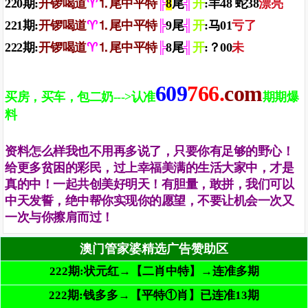
220期:
开锣喝道
♈
⒈尾中平特
╠
8
尾
╣
开
:羊48 蛇38
漂亮
221期:
开锣喝道
♈
⒈尾中平特
╠
9尾
╣
开
:马01
亏了
222期:
开锣喝道
♈
⒈尾中平特
╠
8尾
╣
开
:？00
未
609
766.
com
买房，买车，包二奶--->认准
期期爆
料
资料怎么样我也不用再多说了，只要你有足够的野心！
给更多贫困的彩民，过上幸福美满的生活大家中，才是
真的中！一起共创美好明天！有胆量，敢拼，我们可以
中天发誓，绝中帮你实现你的愿望，不要让机会一次又
一次与你擦肩而过！