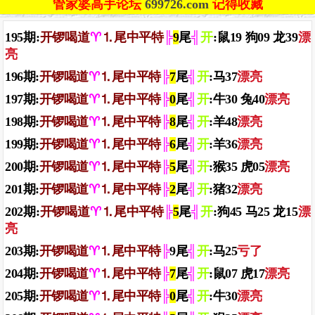
管家婆高手论坛
699726.com
记得收藏
195期:
开锣喝道
♈
⒈尾中平特
╠
9
尾
╣
开
:鼠19 狗09 龙39
漂
亮
196期:
开锣喝道
♈
⒈尾中平特
╠
7
尾
╣
开
:马37
漂亮
197期:
开锣喝道
♈
⒈尾中平特
╠
0
尾
╣
开
:牛30 兔40
漂亮
198期:
开锣喝道
♈
⒈尾中平特
╠
8
尾
╣
开
:羊48
漂亮
199期:
开锣喝道
♈
⒈尾中平特
╠
6
尾
╣
开
:羊36
漂亮
200期:
开锣喝道
♈
⒈尾中平特
╠
5
尾
╣
开
:猴35 虎05
漂亮
201期:
开锣喝道
♈
⒈尾中平特
╠
2
尾
╣
开
:猪32
漂亮
202期:
开锣喝道
♈
⒈尾中平特
╠
5
尾
╣
开
:狗45 马25 龙15
漂
亮
203期:
开锣喝道
♈
⒈尾中平特
╠
9尾
╣
开
:马25
亏了
204期:
开锣喝道
♈
⒈尾中平特
╠
7
尾
╣
开
:鼠07 虎17
漂亮
205期:
开锣喝道
♈
⒈尾中平特
╠
0
尾
╣
开
:牛30
漂亮