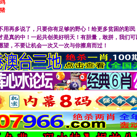
猴鸡
狗猪
不用再多说了，只要你有足够的野心！给更多贫困的彩民
才是真的中！一起共创美好明天！有胆量，敢拼，我们可
愿望，不要让机会一次又一次与你擦肩而过！